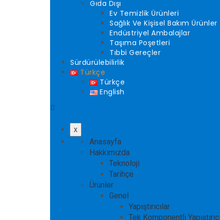
Gıda Dışı
Ev Temizlik Ürünleri
Sağlık Ve Kişisel Bakım Ürünler
Endüstriyel Ambalajlar
Taşıma Poşetleri
Tıbbi Gereçler
Sürdürülebilirlik
Türkçe
Türkçe
English
x
Anasayfa
Hakkımızda
Teknoloji
Tarihçe
Ürünler
Genel
Yapıştırıcılar
Tek Komponentli Yapıştırıcı