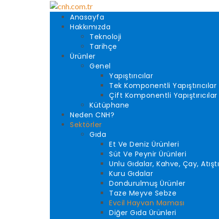
Anasayfa
Hakkımızda
Teknoloji
Tarihçe
Ürünler
Genel
Yapıştırıcılar
Tek Komponentli Yapıştırıcılar
Çift Komponentli Yapıştırıcılar
Kütüphane
Neden CNH?
Sektörler
Gıda
Et Ve Deniz Ürünleri
Süt Ve Peynir Ürünleri
Unlu Gıdalar, Kahve, Çay, Atışt
Kuru Gıdalar
Dondurulmuş Ürünler
Taze Meyve Sebze
Evcil Hayvan Maması
Diğer Gıda Ürünleri