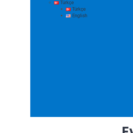
Türkçe
Türkçe
English
E