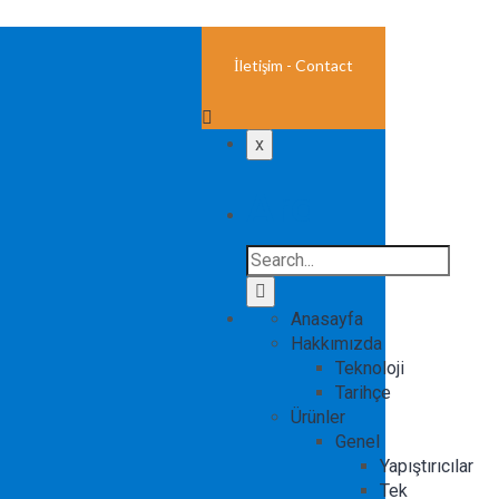
İletişim - Contact
x
Ara
Search
for:
Anasayfa
Hakkımızda
Teknoloji
Tarihçe
Ürünler
Genel
Yapıştırıcılar
Tek